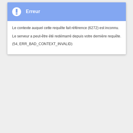
Erreur
Le contexte auquel cette requête fait référence (6272) est inconnu.
Le serveur a peut-être été redémarré depuis votre dernière requête.
(54, ERR_BAD_CONTEXT_INVALID)